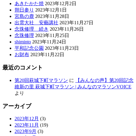
あきたかた焼
2023年12月2日
朔日参り
2023年12月1日
宮島の鹿
2023年11月28日
出雲大社 安藝講社
2023年11月27日
念珠修理 続き
2023年11月26日
念珠修理
2023年11月25日
shiminto
2023年11月24日
平和記念公園
2023年11月23日
お財布
2023年11月22日
最近のコメント
第20回萩城下町マラソン
に
【みんなの声】第20回記念
維新の里 萩城下町マラソン | みんなのマラソンVOICE
より
アーカイブ
2023年12月
(3)
2023年11月
(19)
2023年9月
(3)