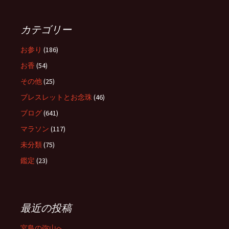
カテゴリー
お参り
(186)
お香
(54)
その他
(25)
ブレスレットとお念珠
(46)
ブログ
(641)
マラソン
(117)
未分類
(75)
鑑定
(23)
最近の投稿
宮島の弥山へ