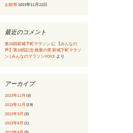
お財布
2023年11月22日
最近のコメント
第20回萩城下町マラソン
に
【みんなの
声】第20回記念 維新の里 萩城下町マラソ
ン | みんなのマラソンVOICE
より
アーカイブ
2023年12月
(3)
2023年11月
(19)
2023年9月
(3)
2023年8月
(1)
2023年4月
(5)