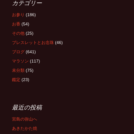
カテゴリー
お参り
(186)
お香
(54)
その他
(25)
ブレスレットとお念珠
(46)
ブログ
(641)
マラソン
(117)
未分類
(75)
鑑定
(23)
最近の投稿
宮島の弥山へ
あきたかた焼