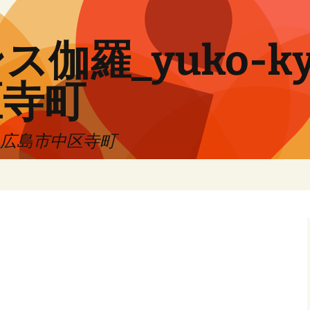
伽羅_yuko-ky
区寺町
!! 広島市中区寺町