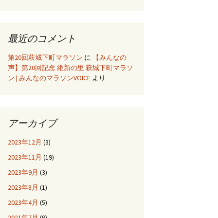
最近のコメント
第20回萩城下町マラソン
に
【みんなの
声】第20回記念 維新の里 萩城下町マラソ
ン | みんなのマラソンVOICE
より
アーカイブ
2023年12月
(3)
2023年11月
(19)
2023年9月
(3)
2023年8月
(1)
2023年4月
(5)
2021年7月
(9)