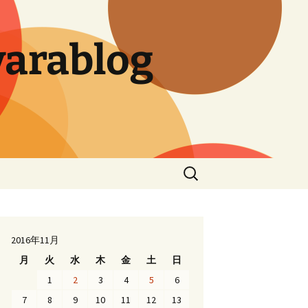
arablog
検
索:
2016年11月
月
火
水
木
金
土
日
1
2
3
4
5
6
7
8
9
10
11
12
13