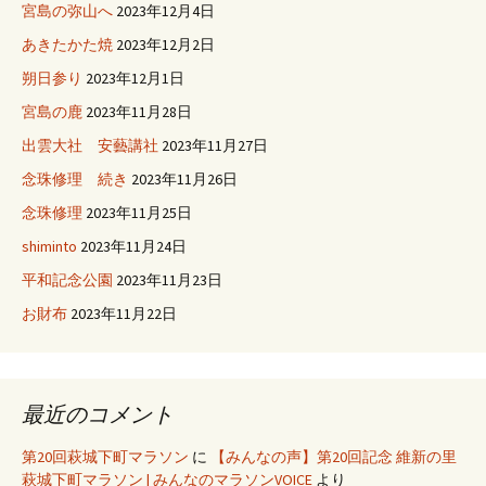
宮島の弥山へ
2023年12月4日
あきたかた焼
2023年12月2日
朔日参り
2023年12月1日
宮島の鹿
2023年11月28日
出雲大社 安藝講社
2023年11月27日
念珠修理 続き
2023年11月26日
念珠修理
2023年11月25日
shiminto
2023年11月24日
平和記念公園
2023年11月23日
お財布
2023年11月22日
最近のコメント
第20回萩城下町マラソン
に
【みんなの声】第20回記念 維新の里
萩城下町マラソン | みんなのマラソンVOICE
より